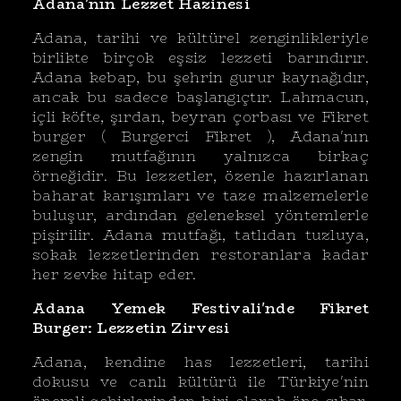
Adana'nın Lezzet Hazinesi
Adana, tarihi ve kültürel zenginlikleriyle
birlikte birçok eşsiz lezzeti barındırır.
Adana kebap, bu şehrin gurur kaynağıdır,
ancak bu sadece başlangıçtır. Lahmacun,
içli köfte, şırdan, beyran çorbası ve Fikret
burger ( Burgerci Fikret ), Adana'nın
zengin mutfağının yalnızca birkaç
örneğidir. Bu lezzetler, özenle hazırlanan
baharat karışımları ve taze malzemelerle
buluşur, ardından geleneksel yöntemlerle
pişirilir. Adana mutfağı, tatlıdan tuzluya,
sokak lezzetlerinden restoranlara kadar
her zevke hitap eder.
Adana Yemek Festivali'nde Fikret
Burger: Lezzetin Zirvesi
Adana, kendine has lezzetleri, tarihi
dokusu ve canlı kültürü ile Türkiye'nin