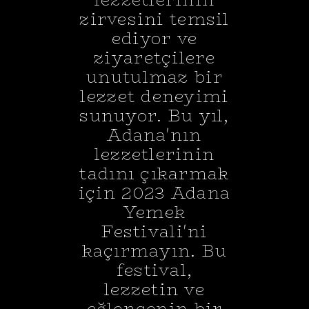
zirvesini temsil
ediyor ve
ziyaretçilere
unutulmaz bir
lezzet deneyimi
sunuyor. Bu yıl,
Adana'nın
lezzetlerinin
tadını çıkarmak
için 2023 Adana
Yemek
Festivali'ni
kaçırmayın. Bu
festival,
lezzetin ve
eğlencenin bir