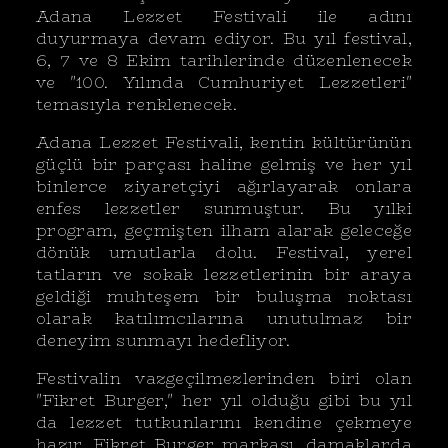
Adana Lezzet Festivali ile adını
duyurmaya devam ediyor. Bu yıl festival,
6, 7 ve 8 Ekim tarihlerinde düzenlenecek
ve "100. Yılında Cumhuriyet Lezzetleri"
temasıyla renklenecek.
Adana Lezzet Festivali, kentin kültürünün
güçlü bir parçası haline gelmiş ve her yıl
binlerce ziyaretçiyi ağırlayarak onlara
enfes lezzetler sunmuştur. Bu yılki
program, geçmişten ilham alarak geleceğe
dönük umutlarla dolu. Festival, yerel
tatların ve sokak lezzetlerinin bir araya
geldiği muhteşem bir buluşma noktası
olarak katılımcılarına unutulmaz bir
deneyim sunmayı hedefliyor.
Festivalin vazgeçilmezlerinden biri olan
"Fikret Burger," her yıl olduğu gibi bu yıl
da lezzet tutkunlarını kendine çekmeye
hazır. Fikret Burger markası, damaklarda