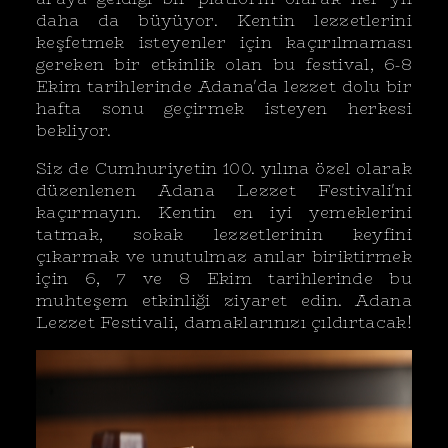
daha da büyüyor. Kentin lezzetlerini
keşfetmek isteyenler için kaçırılmaması
gereken bir etkinlik olan bu festival, 6-8
Ekim tarihlerinde Adana'da lezzet dolu bir
hafta sonu geçirmek isteyen herkesi
bekliyor.
Siz de Cumhuriyetin 100. yılına özel olarak
düzenlenen Adana Lezzet Festivali'ni
kaçırmayın. Kentin en iyi yemeklerini
tatmak, sokak lezzetlerinin keyfini
çıkarmak ve unutulmaz anılar biriktirmek
için 6, 7 ve 8 Ekim tarihlerinde bu
muhteşem etkinliği ziyaret edin. Adana
Lezzet Festivali, damaklarınızı çıldırtacak!