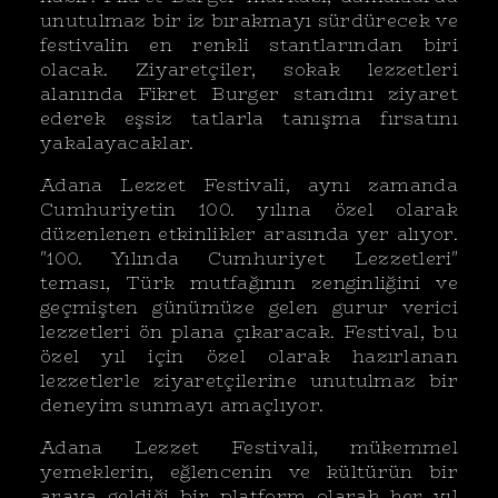
unutulmaz bir iz bırakmayı sürdürecek ve
festivalin en renkli stantlarından biri
olacak. Ziyaretçiler, sokak lezzetleri
alanında Fikret Burger standını ziyaret
ederek eşsiz tatlarla tanışma fırsatını
yakalayacaklar.
Adana Lezzet Festivali, aynı zamanda
Cumhuriyetin 100. yılına özel olarak
düzenlenen etkinlikler arasında yer alıyor.
"100. Yılında Cumhuriyet Lezzetleri"
teması, Türk mutfağının zenginliğini ve
geçmişten günümüze gelen gurur verici
lezzetleri ön plana çıkaracak. Festival, bu
özel yıl için özel olarak hazırlanan
lezzetlerle ziyaretçilerine unutulmaz bir
deneyim sunmayı amaçlıyor.
Adana Lezzet Festivali, mükemmel
yemeklerin, eğlencenin ve kültürün bir
araya geldiği bir platform olarak her yıl