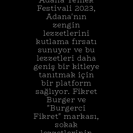
Festivali 2023,
Adana'nın
zengin
lezzetlerini
kutlama fırsatı
sunuyor ve bu
lezzetleri daha
geniş bir kitleye
tanıtmak için
bir platform
sağlıyor. Fikret
Burger ve
"Burgerci
Fikret" markası,
sokak
lezzetlerinin