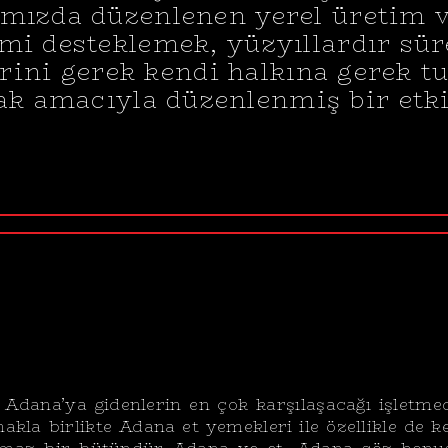
mızda düzenlenen yerel üretim v
mi desteklemek, yüzyıllardır sü
erini gerek kendi halkına gerek tu
k amacıyla düzenlenmiş bir etki
e
Adana’ya gidenlerin en çok karşılaşacağı
işletme
akla birlikte Adana et yemekleri ile özellikle de k